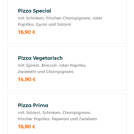
Pizza Special
mit Schinken, frischen Champignons, roter
Paprika, Gyros und Salami
16,90 €
Pizza Vegetarisch
mit Spinat, Broccoli, roter Paprika,
Zwiebeln und Champignons
14,90 €
Pizza Prima
mit Salami, Schinken, Champignons,
frischer Paprika, Peperoni und Zwiebeln
16,90 €