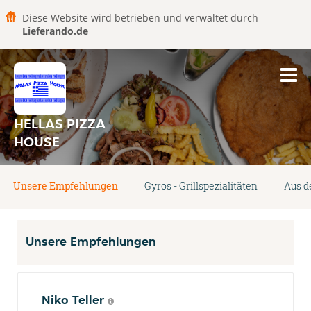
Diese Website wird betrieben und verwaltet durch
Lieferando.de
HELLAS PIZZA
HOUSE
Unsere Empfehlungen
Gyros - Grillspezialitäten
Aus d
Unsere Empfehlungen
Niko Teller