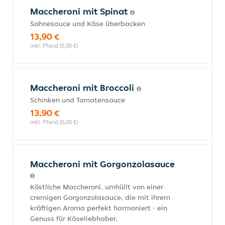
Maccheroni mit Spinat
Sahnesauce und Käse überbacken
13,90 €
inkl. Pfand (0,00 €)
Maccheroni mit Broccoli
Schinken und Tomatensauce
13,90 €
inkl. Pfand (0,00 €)
Maccheroni mit Gorgonzolasauce
Köstliche Maccheroni, umhüllt von einer
cremigen Gorgonzolasauce, die mit ihrem
kräftigen Aroma perfekt harmoniert - ein
Genuss für Käseliebhaber.