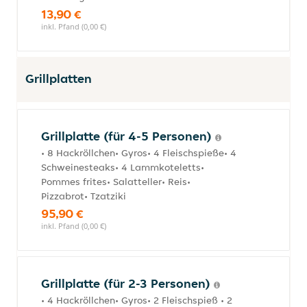
13,90 €
inkl. Pfand (0,00 €)
Grillplatten
Grillplatte (für 4-5 Personen)
• 8 Hackröllchen• Gyros• 4 Fleischspieße• 4
Schweinesteaks• 4 Lammkoteletts•
Pommes frites• Salatteller• Reis•
Pizzabrot• Tzatziki
95,90 €
inkl. Pfand (0,00 €)
Grillplatte (für 2-3 Personen)
• 4 Hackröllchen• Gyros• 2 Fleischspieß • 2