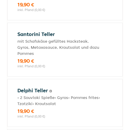
19,90 €
inkl. Pfand (0,00 €)
Santorini Teller
mit Schafskäse gefülltes Hacksteak,
Gyros, Metaxasauce, Krautsalat und dazu
Pommes
19,90 €
inkl. Pfand (0,00 €)
Delphi Teller
• 2 Souvlaki Spieße• Gyros• Pommes frites•
Tzatziki• Krautsalat
19,90 €
inkl. Pfand (0,00 €)