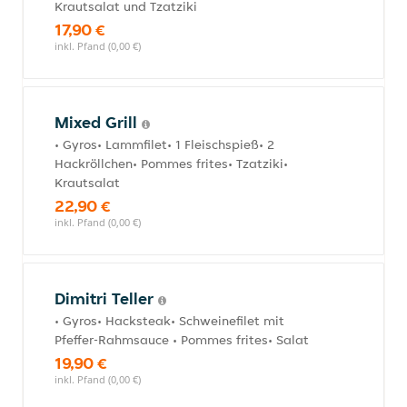
Krautsalat und Tzatziki
17,90 €
inkl. Pfand (0,00 €)
Mixed Grill
• Gyros• Lammfilet• 1 Fleischspieß• 2
Hackröllchen• Pommes frites• Tzatziki•
Krautsalat
22,90 €
inkl. Pfand (0,00 €)
Dimitri Teller
• Gyros• Hacksteak• Schweinefilet mit
Pfeffer-Rahmsauce • Pommes frites• Salat
19,90 €
inkl. Pfand (0,00 €)