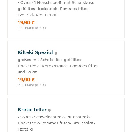
• Gyros• 1 Fleischspieß• mit Schafskäse
gefülltes Hacksteak• Pommes frites•
Tzatziki• Krautsalat
19,90 €
inkl. Pfand (0,00 €)
Bifteki Spezial
großes mit Schafskäse gefülltes
Hacksteak, Metaxasauce, Pommes frites
und Salat
19,90 €
inkl. Pfand (0,00 €)
Kreta Teller
• Gyros• Schweinesteak• Putensteak•
Hacksteak• Pommes frites• Krautsalat•
Tzatziki