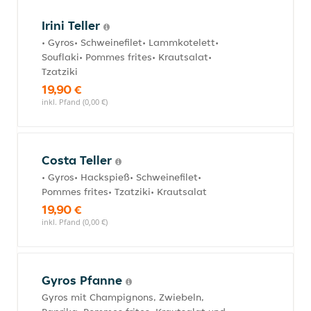
Irini Teller
• Gyros• Schweinefilet• Lammkotelett•
Souflaki• Pommes frites• Krautsalat•
Tzatziki
19,90 €
inkl. Pfand (0,00 €)
Costa Teller
• Gyros• Hackspieß• Schweinefilet•
Pommes frites• Tzatziki• Krautsalat
19,90 €
inkl. Pfand (0,00 €)
Gyros Pfanne
Gyros mit Champignons, Zwiebeln,