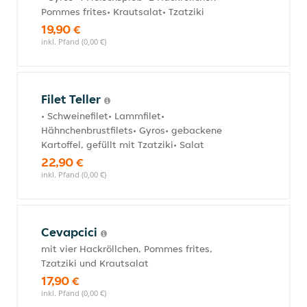
Pommes frites• Krautsalat• Tzatziki
19,90 €
inkl. Pfand (0,00 €)
Filet Teller
• Schweinefilet• Lammfilet•
Hähnchenbrustfilets• Gyros• gebackene
Kartoffel, gefüllt mit Tzatziki• Salat
22,90 €
inkl. Pfand (0,00 €)
Cevapcici
mit vier Hackröllchen, Pommes frites,
Tzatziki und Krautsalat
17,90 €
inkl. Pfand (0,00 €)