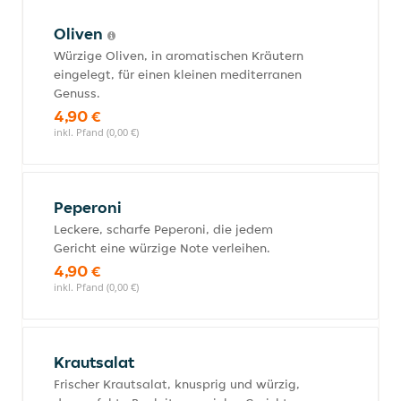
Oliven
Würzige Oliven, in aromatischen Kräutern
eingelegt, für einen kleinen mediterranen
Genuss.
4,90 €
inkl. Pfand (0,00 €)
Peperoni
Leckere, scharfe Peperoni, die jedem
Gericht eine würzige Note verleihen.
4,90 €
inkl. Pfand (0,00 €)
Krautsalat
Frischer Krautsalat, knusprig und würzig,