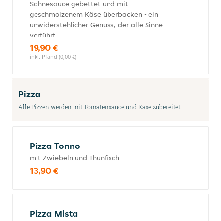
Sahnesauce gebettet und mit
geschmolzenem Käse überbacken - ein
unwiderstehlicher Genuss, der alle Sinne
verführt.
19,90 €
inkl. Pfand (0,00 €)
Pizza
Alle Pizzen werden mit Tomatensauce und Käse zubereitet.
Pizza Tonno
mit Zwiebeln und Thunfisch
13,90 €
Pizza Mista